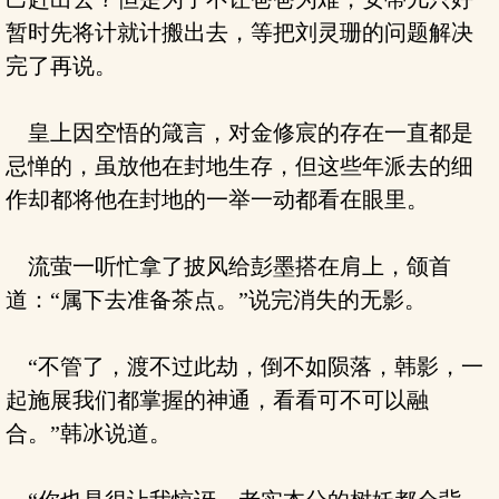
暂时先将计就计搬出去，等把刘灵珊的问题解决
完了再说。
皇上因空悟的箴言，对金修宸的存在一直都是
忌惮的，虽放他在封地生存，但这些年派去的细
作却都将他在封地的一举一动都看在眼里。
流萤一听忙拿了披风给彭墨搭在肩上，颌首
道：“属下去准备茶点。”说完消失的无影。
“不管了，渡不过此劫，倒不如陨落，韩影，一
起施展我们都掌握的神通，看看可不可以融
合。”韩冰说道。