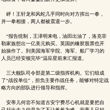
砰！王轩龙和风蛇几乎同时向对方挥出一拳，
并一拳相接，两人都被震退一步。
“报告统制，王泽明来电，油田出油了，洛克菲
勒家族想出一亿美元购买。英国的橡胶股票也开
始操作了。到美国海军学院、海军、船厂学习的
人员已经安顿完毕”温应星前来汇报道。
三大舰队司令部是第二级指挥机构。它们组成
了“战役单位”，担负主要作战任务，能够对特定战
略方向的部队进行领导和指挥。
安蒂儿何尝不知道古安宁费尽心机就是要把自
己赶出去？但是为了不让爸爸为难，安蒂儿只好