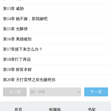
第13章 威胁
第14章 她不嫁，那我嫁吧
第15章 光酥饼
第16章 离婚被拒
第17章接下来怎么办？
第18章打了再说
第19章 财富本财
第20章 天打雷劈之前先砸死你
上一页
下一页
首页
电脑版
书架