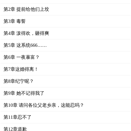
第2章 提前给他们上坟
第3章 毒誓
第4章 泼得欢，砸得爽
第5章 这系统666……
第6章 一夜暴富？
第7章这婚得离！
第8章纪宁呢？
第9章 她不记得我了
第10章 请问各位父老乡亲，这能忍吗？
第11章忍不了
第12章道歉