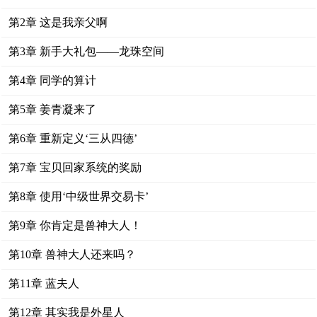
第2章 这是我亲父啊
第3章 新手大礼包——龙珠空间
第4章 同学的算计
第5章 姜青凝来了
第6章 重新定义‘三从四德’
第7章 宝贝回家系统的奖励
第8章 使用‘中级世界交易卡’
第9章 你肯定是兽神大人！
第10章 兽神大人还来吗？
第11章 蓝夫人
第12章 其实我是外星人