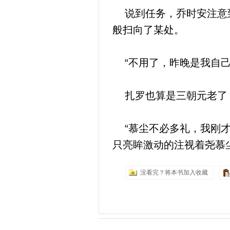
说到任务，乔时安注意到
般扫向了某处。
“不用了，昨晚是我自己
扎罗也算是三朝元老了，
“慕尘不必多礼，我刚才
只亮眸激动的注视着尧慕
没看完？将本书加入收藏