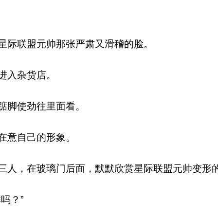
星际联盟元帅那张严肃又滑稽的脸。
进入杂货店。
踮脚使劲往里面看。
在意自己的形象。
人，在玻璃门后面，默默欣赏星际联盟元帅变形
吗？”