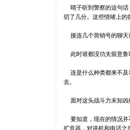
晴子听到警察的这句话，
切了几分。这些情绪上的
接连几个营销号的聊天记
此时谁都没功夫留意鲁班
连是什么种类都来不及看
去。
面对这头战斗力未知凶残
要知道，现在的情况并不
扩音器，对讲机和电话之