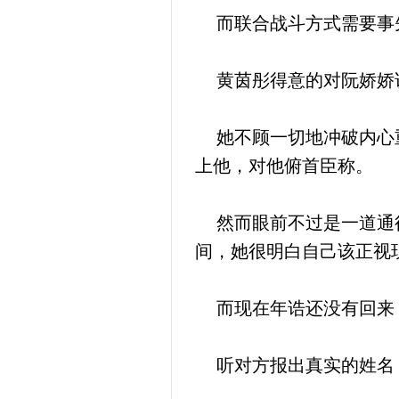
而联合战斗方式需要事先
黄茵彤得意的对阮娇娇说
她不顾一切地冲破内心重
上他，对他俯首臣称。
然而眼前不过是一道通往
间，她很明白自己该正视
而现在年诰还没有回来，
听对方报出真实的姓名，