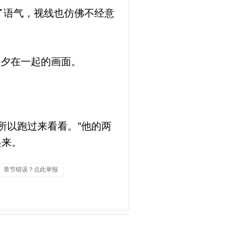
了语气，视线也仿佛不经意
陶夕在一起的画面。
所以跑过来看看。”他的两
起来。
章节错误？点此举报