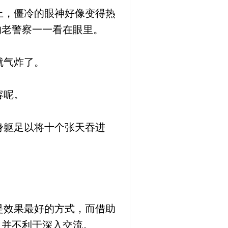
上，僵冷的眼神好像变得热
的老警察一一看在眼里。
就气炸了。
容呢。
身躯足以将十个张天吞进
。
是效果最好的方式，而借助
，并不利于深入交流。