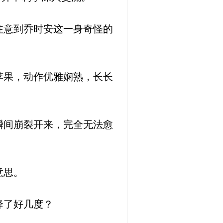
注意到乔时安这一身奇怪的
苹果，动作优雅娴熟，长长
瞬间崩裂开来，完全无法愈
意思。
降了好几度？