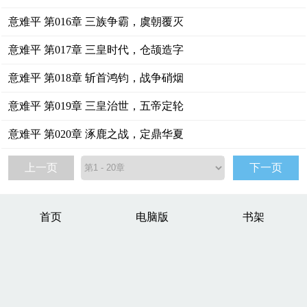
意难平 第016章 三族争霸，虞朝覆灭
意难平 第017章 三皇时代，仓颉造字
意难平 第018章 斩首鸿钧，战争硝烟
意难平 第019章 三皇治世，五帝定轮
意难平 第020章 涿鹿之战，定鼎华夏
上一页
下一页
首页
电脑版
书架