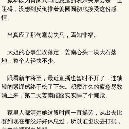
原本以为黄家兵与陆思远的表亲关系会是一道
阻碍，没想到反倒推着姜圆圆彻底接受这份感
情。
当真应了那句塞翁失马，焉知非福。
大姐的心事尘埃落定，姜南心头一块大石落
地，整个人轻快不少。
眼看新年将至，最近直播也暂时不开了，连轴
转的紧绷感终于松了下来。积攒许久的疲惫尽数
涌上来，第二天姜南踏踏实实睡了个懒觉。
家里人都清楚她这段时间一直操劳，从出去比
赛到现在都没好好休息过，所以谁也没去打扰，