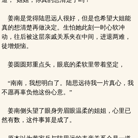
姜南是觉得陆思远人很好，但是也希望大姐能
真的想清楚再做决定。生怕她此刻一时心软冲
动，往后被这层亲戚关系夹在中间，进退两难，
徒增烦恼。
姜圆圆郑重点头，眼底的柔软里带着坚定，
“南南，我想明白了。陆思远待我一片真心，我
不愿再辜负他这份心意。”
姜南侧头望了眼身旁眉眼温柔的姐姐，心里已
然有数，这件事算是成了。