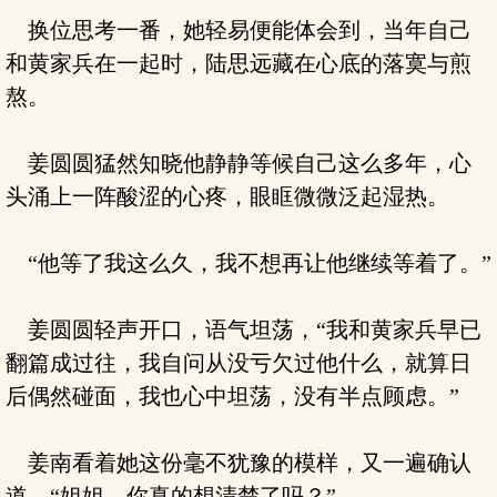
换位思考一番，她轻易便能体会到，当年自己
和黄家兵在一起时，陆思远藏在心底的落寞与煎
熬。
姜圆圆猛然知晓他静静等候自己这么多年，心
头涌上一阵酸涩的心疼，眼眶微微泛起湿热。
“他等了我这么久，我不想再让他继续等着了。”
姜圆圆轻声开口，语气坦荡，“我和黄家兵早已
翻篇成过往，我自问从没亏欠过他什么，就算日
后偶然碰面，我也心中坦荡，没有半点顾虑。”
姜南看着她这份毫不犹豫的模样，又一遍确认
道，“姐姐，你真的想清楚了吗？”