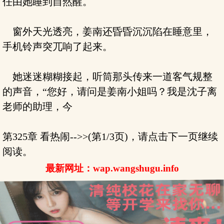
任由她睡到自然醒。
窗外天光透亮，姜南还昏昏沉沉陷在睡意里，
手机铃声突兀响了起来。
她迷迷糊糊接起，听筒那头传来一道客气规整
的声音，“您好，请问是姜南小姐吗？我是沈子离
老师的助理，今
第325章 看热闹-->>(第1/3页)，请点击下一页继续
阅读。
最新网址：wap.wangshugu.info