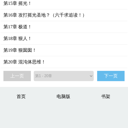
第15章 摇光！
第16章 攻打摇光圣地？（六千求追读！）
第17章 极道！
第18章 狠人！
第19章 狠囡囡！
第20章 混沌体思维！
上一页
下一页
首页
电脑版
书架