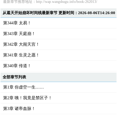
最新章节推荐地址：
http://wap.wangshugu.info/book-262013/
从遮天开始崩坏时间线最新章节 更新时间：2026-08-06T14:26:00
第344章 太易！
第343章 天庭崩！
第342章 大闹天宫！
第341章 生灵之愿！
第340章 传道！
全部章节列表
第1章 你虚空一生……
第2章 咦！我竟是禁区子！
第3章 诸帝血脉！