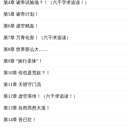
第4章 诸帝试验场？！（六千字求追读！）
第5章 诸帝计划！
第6章 虚空精血！
第7章 万青化形！（六千求追读）
第8章 世界那么大……
第9章 “旅行圣体”！
第10章 你也是荒奴？！
第11章 天骄守门员
第12章 虚空亲传！（六千求追读！）
第13章 自然而然大道！
第14章 吾已壮！