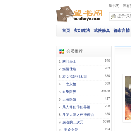
望书阁：没有
首页
玄幻魔法
武侠修真
都市言情
会员推荐
540
寒门枭士
703
燃情仕途
530
农女福妃别太甜
689
一念永恒
39438
血继限界
437
天骄医婿
250
凡人修仙传仙界篇
480
斗罗大陆之死神传说
5598
崩溃的二次元
194
男欢女爱