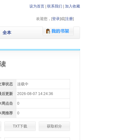
设为首页
|
联系我们
|
加入收藏
欢迎您，[
登录
]或[
注册
]
全本
读
文章状态
连载中
最后更新
2026-08-07 14:24:36
本周点击
0
本周推荐
0
TXT下载
获取积分