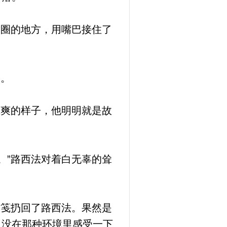
甜圈的地方，用嘴巴接住了
口。
气爽的样子，他明明就是故
。”路西法对着白无辜的耸
信笺扔回了路西法。果然是
久没在那种环境里感受一下