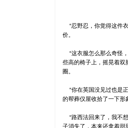
“忍野忍，你觉得这件衣
价。
“这衣服怎么那么奇怪，
些高的椅子上，摇晃着双
圈。
“你在英国没见过也是正
的帮葬仪屋收拾了一下形
“路西法回来了，我不想
子消失了，本来还拿着甜