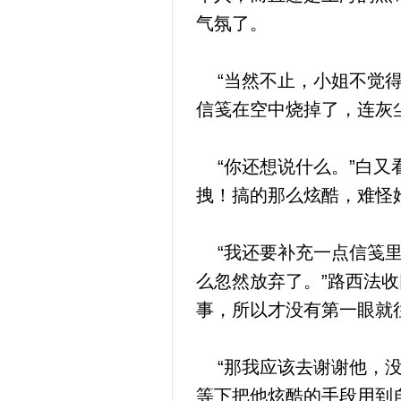
气氛了。
“当然不止，小姐不觉得
信笺在空中烧掉了，连灰
“你还想说什么。”白又
拽！搞的那么炫酷，难怪
“我还要补充一点信笺里
么忽然放弃了。”路西法
事，所以才没有第一眼就
“那我应该去谢谢他，没
等下把他炫酷的手段用到