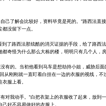
自己了解会比较好，资料毕竟是死的。”路西法直
尘都没留下一点。
看到了路西法那炫酷的消灭证据的手段，给了路西
她都奇怪为什么那么大栋的楼，明明只有几个人，
没有的。当初他看到马车是想劫持小姐，威胁后面
收回从刚刚就一直盯着白挂在一边的衣服的视线，不
往衣服上看。
有对我动手。”白把衣架上的衣服收了起来，放到
自己好不容易做好的衣服上。