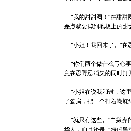
“我的甜甜圈！”在甜甜
差点就要掉到地板上的甜
“小姐！我回来了。”在
“你们两个做什么亏心事
意在忍野忍消失的同时打
“小姐在说我和谁，这里
了耸肩，把一个打着蝴蝶
“就只有这些。”白嫌弃
华人，而且还是上海的黑