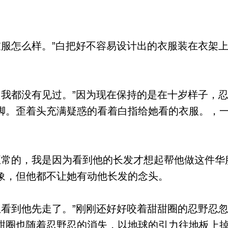
服怎么样。”白把好不容易设计出的衣服装在衣架
我都没有见过。”因为现在保持的是在十岁样子，
脚。歪着头充满疑惑的看着白指给她看的衣服。，
常的，我是因为看到他的长发才想起帮他做这件华
象，但他都不让她有动他长发的念头。
看到他先走了。”刚刚还好好咬着甜甜圈的忍野忍
甜圈也随着忍野忍的消失，以地球的引力往地板上