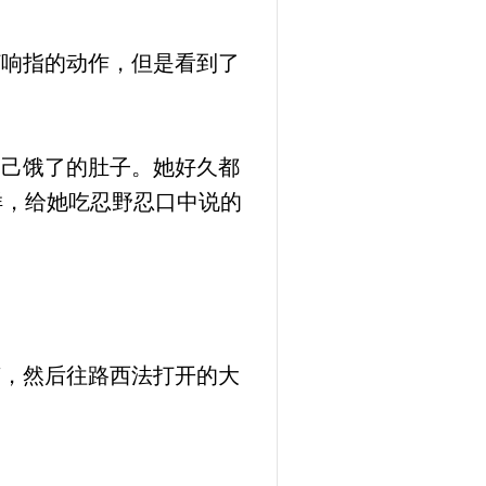
打响指的动作，但是看到了
自己饿了的肚子。她好久都
样，给她吃忍野忍口中说的
声，然后往路西法打开的大