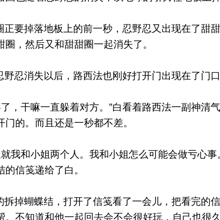
圈正要掉落地板上的前一秒，忍野忍又出现在了甜
甜圈，然后又和甜甜圈一起消失了。
忍野忍消失以后，路西法也刚好打开门出现在了门
了，干嘛一直躲着对方。”白看着路西法一副神清
开门的。而且还是一秒都不差。
就我和小姐两个人。我和小姐怎么可能会做亏心事
结的信笺递给了白。
的拆掉蝴蝶结，打开了信笺看了一会儿，把看完的
帮。不知道和他一起回去会不会很好玩，自己也很