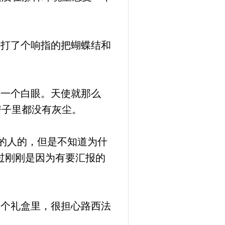
接打了个响指的把蝴蝶结和
法一个白眼。天使就那么
房子里都没有灰尘。
的人的，但是不知道为什
过刚刚是因为有要汇报的
一个礼盒里，很担心路西法