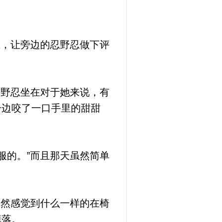
上，让旁边的忍野忍做下评
忍野忍坐在对于她来说，有
一边咬了一口手里的甜甜
服的。”而且那天虽然简单
忽然感觉到什么一样的在椅
掉落。