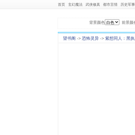
首页
玄幻魔法
武侠修真
都市言情
历史军事
背景颜色
前景颜
望书阁
->
恐怖灵异
->
紫想同人：黑执