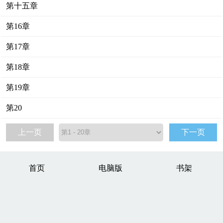
第十五章
第16章
第17章
第18章
第19章
第20
上一页
下一页
首页
电脑版
书架