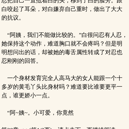
忍把自己一直抵着白的头，移到了白的脸旁。跟
白咬起了耳朵，对白嫌弃自己重时，做出了大大
的抗议。
“阿姨，我们不能做比较的。”白很问忍有人忍，
她保持这个动作，难道胸口就不会疼吗？但是明
明想问出的话，却被她的毒舌属性转成了对忍也
忍刚刚的回答。
一个身材发育完全人高马大的女人能跟一个十
多岁的黄毛丫头比身材吗？难道要比谁要更平一
点，谁更娇小一点。
“阿~姨~。小可爱，你竟然