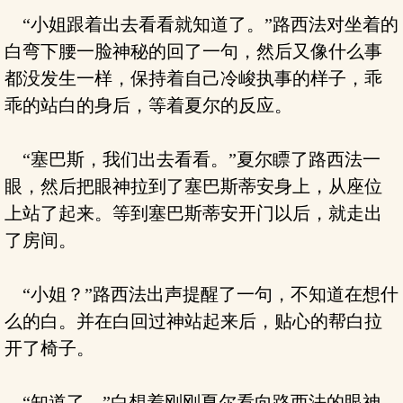
“小姐跟着出去看看就知道了。”路西法对坐着的
白弯下腰一脸神秘的回了一句，然后又像什么事
都没发生一样，保持着自己冷峻执事的样子，乖
乖的站白的身后，等着夏尔的反应。
“塞巴斯，我们出去看看。”夏尔瞟了路西法一
眼，然后把眼神拉到了塞巴斯蒂安身上，从座位
上站了起来。等到塞巴斯蒂安开门以后，就走出
了房间。
“小姐？”路西法出声提醒了一句，不知道在想什
么的白。并在白回过神站起来后，贴心的帮白拉
开了椅子。
“知道了。”白想着刚刚夏尔看向路西法的眼神，