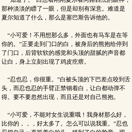
那种淡淡的瞟了一眼，但是却别有深意。难道是
夏尔知道了什么，那么是塞巴斯告诉他的。
“小可爱！不用想那么多，外面也有马车是在等
你的。”正要走到门口的白，被身后的熊抱给停到
了门口，后背软软的感觉和头顶的甜腻的声音都
让白，身上立刻出现了鸡皮疙瘩。
“忍也忍，你很重。”白被头顶的下巴差点咬到舌
头，而忍也忍的手臂正禁锢着白，让白都动弹不
得。要不要忽然出现，而且还是对自己熊抱。
“小可爱，不能对女生说重哦！我身材那么好，
比你的，，，好太多了。怎么可以说我重。”忍也