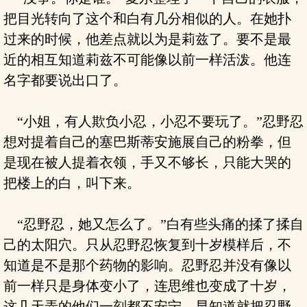
把目光转向了这个和白有几分相似的人。在她扑
过来的时候，他差点就以为是莉兹了。要不是最
近的相互知道莉兹不可能像以前一样活泼。他连
名字都要说出口了。
“小姐，有人欺负小忍，小忍不要玩了。”忍野忍
想对提着自己的塞巴斯蒂安施展自己的粉拳，但
是现在被人提着衣领，手又不够长，只能大哭的
把楼上的白，叫下来。
“忍野忍，她又怎么了。”白有些头痛的揉了揉自
己的太阳穴。只从忍野忍恢复到十岁模样后，不
知道是不是那个药物的影响。忍野忍并没有像以
前一样只是身体变小了，连思维也变成了十岁，
这几天弄的他们一刻都不安宁。早知道就把忍野