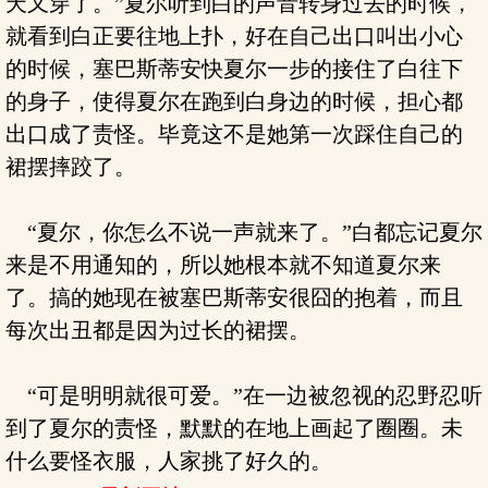
天又穿了。”夏尔听到白的声音转身过去的时候，
就看到白正要往地上扑，好在自己出口叫出小心
的时候，塞巴斯蒂安快夏尔一步的接住了白往下
的身子，使得夏尔在跑到白身边的时候，担心都
出口成了责怪。毕竟这不是她第一次踩住自己的
裙摆摔跤了。
“夏尔，你怎么不说一声就来了。”白都忘记夏尔
来是不用通知的，所以她根本就不知道夏尔来
了。搞的她现在被塞巴斯蒂安很囧的抱着，而且
每次出丑都是因为过长的裙摆。
“可是明明就很可爱。”在一边被忽视的忍野忍听
到了夏尔的责怪，默默的在地上画起了圈圈。未
什么要怪衣服，人家挑了好久的。