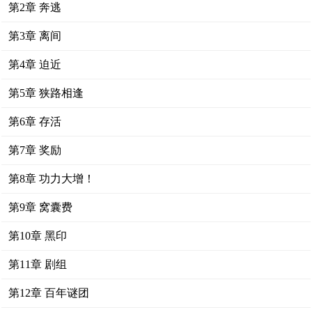
第2章 奔逃
第3章 离间
第4章 迫近
第5章 狭路相逢
第6章 存活
第7章 奖励
第8章 功力大增！
第9章 窝囊费
第10章 黑印
第11章 剧组
第12章 百年谜团