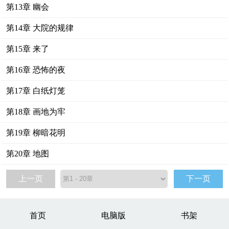
第13章 幽会
第14章 大院的规律
第15章 来了
第16章 恐怖的夜
第17章 白纸灯笼
第18章 画地为牢
第19章 柳暗花明
第20章 地图
上一页
下一页
首页
电脑版
书架