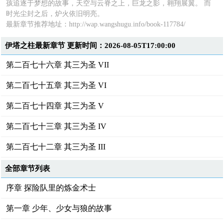
孩追逐于梦想的故事，天空与云脊之上，巨龙之影，翱翔展翼。 而
时光尘封之后，炉火依旧明亮。
最新章节推荐地址：
http://wap.wangshugu.info/book-117784/
伊塔之柱最新章节 更新时间：2026-08-05T17:00:00
第二百七十六章 其三为圣 VII
第二百七十五章 其三为圣 VI
第二百七十四章 其三为圣 V
第二百七十三章 其三为圣 IV
第二百七十二章 其三为圣 III
全部章节列表
序章 探险队里的炼金术士
第一章 少年、少女与狼的故事