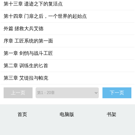
第十三章 遗迹之下的复活点
第十四章 门扉之后，一个世界的起始点
外篇 拯救大兵艾德
序章 工匠系统的第一面
第一章 剑鸻与战斗工匠
第二章 训练生的匕首
第三章 艾缇拉与帕克
上一页
下一页
首页
电脑版
书架