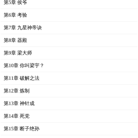
第5章 侯爷
第6章 考验
第7章 九星神帝诀
第8章 器殿
第9章 梁大师
第10章 你叫梁宇？
第11章 破解之法
第12章 炼制
第13章 神针成
第14章 死党
第15章 断子绝孙