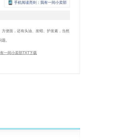
手机阅读亮剑：我有一间小卖部
、方便面，还有头油、发蜡、护发素，当然
问题。
有一间小卖部TXT下载