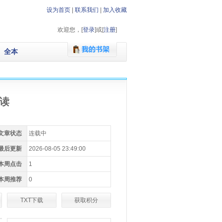
设为首页
|
联系我们
|
加入收藏
欢迎您，[
登录
]或[
注册
]
全本
读
文章状态
连载中
最后更新
2026-08-05 23:49:00
本周点击
1
本周推荐
0
TXT下载
获取积分