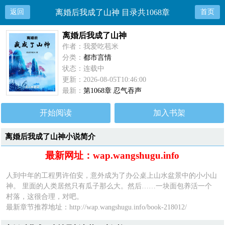
返回
离婚后我成了山神 目录共1068章
首页
离婚后我成了山神
作者：我爱吃苞米
分类：
都市言情
状态：连载中
更新：2026-08-05T10:46:00
最新：
第1068章 忍气吞声
开始阅读
加入书架
离婚后我成了山神小说简介
最新网址：wap.wangshugu.info
人到中年的工程男许伯安，意外成为了办公桌上山水盆景中的小小山
神。 里面的人类居然只有瓜子那么大。然后……一块面包养活一个
村落，这很合理，对吧。
最新章节推荐地址：
http://wap.wangshugu.info/book-218012/