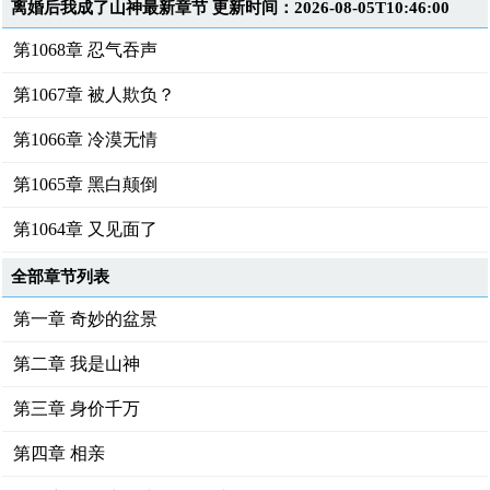
离婚后我成了山神最新章节 更新时间：2026-08-05T10:46:00
第1068章 忍气吞声
第1067章 被人欺负？
第1066章 冷漠无情
第1065章 黑白颠倒
第1064章 又见面了
全部章节列表
第一章 奇妙的盆景
第二章 我是山神
第三章 身价千万
第四章 相亲