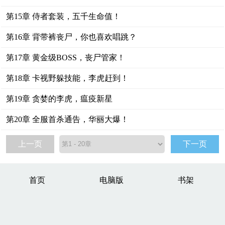
第15章 侍者套装，五千生命值！
第16章 背带裤丧尸，你也喜欢唱跳？
第17章 黄金级BOSS，丧尸管家！
第18章 卡视野躲技能，李虎赶到！
第19章 贪婪的李虎，瘟疫新星
第20章 全服首杀通告，华丽大爆！
上一页
下一页
首页
电脑版
书架