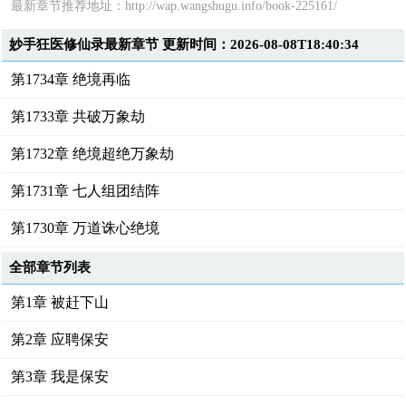
最新章节推荐地址：
http://wap.wangshugu.info/book-225161/
妙手狂医修仙录最新章节 更新时间：2026-08-08T18:40:34
第1734章 绝境再临
第1733章 共破万象劫
第1732章 绝境超绝万象劫
第1731章 七人组团结阵
第1730章 万道诛心绝境
全部章节列表
第1章 被赶下山
第2章 应聘保安
第3章 我是保安