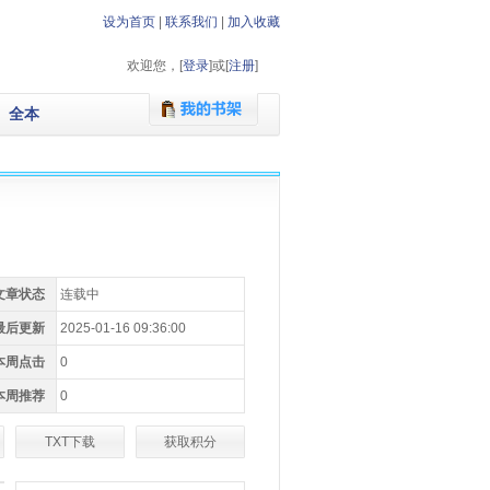
设为首页
|
联系我们
|
加入收藏
欢迎您，[
登录
]或[
注册
]
全本
文章状态
连载中
最后更新
2025-01-16 09:36:00
本周点击
0
本周推荐
0
TXT下载
获取积分