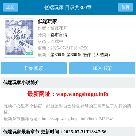
返回
低端玩家 目录共300章
首页
低端玩家
作者：蔷薇花开
分类：
都市言情
状态：连载中
更新：2025-07-31T18:47:56
最新：
第300章 第300章 陪伴（大结局）
开始阅读
加入书架
低端玩家小说简介
最新网址：wap.wangshugu.info
陈幼柠心里有个秘密，那就是对自己异父异母的二哥产生了别样的情
愫。
最新章节推荐地址：
http://wap.wangshugu.info/book-242764/
低端玩家最新章节 更新时间：2025-07-31T18:47:56