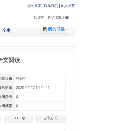
设为首页
|
联系我们
|
加入收藏
欢迎您，[
登录
]或[
注册
]
全本
全文阅读
文章状态
连载中
最后更新
2025-05-27 19:54:46
本周点击
0
本周推荐
0
TXT下载
获取积分