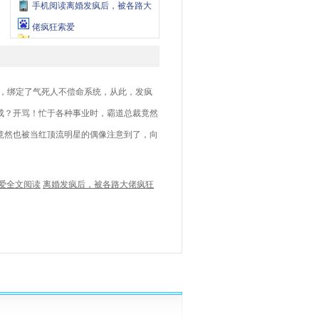
手机阅读离婚发疯后，被各路大
佬疯狂索爱
，绑定了气死人不偿命系统，从此，发疯
成？开骂！忙于各种事业时，霸道总裁竟然
竟然也被当红顶流明星的偶像注意到了，向
爱全文阅读
离婚发疯后，被各路大佬疯狂