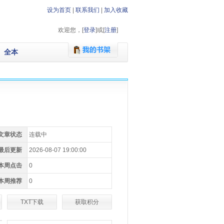
设为首页
|
联系我们
|
加入收藏
欢迎您，[
登录
]或[
注册
]
全本
文章状态
连载中
最后更新
2026-08-07 19:00:00
本周点击
0
本周推荐
0
TXT下载
获取积分