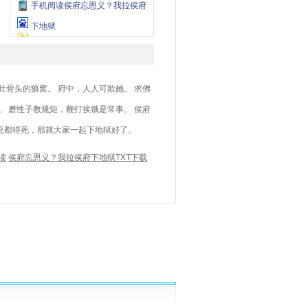
手机阅读侯府忘恩义？我拉侯府
下地狱
骨头的狼窝。 府中，人人可欺她。 求佛
。 磨性子教规矩，鞭打挨饿是常事。 侯府
死都得死，那就大家一起下地狱好了。
读
侯府忘恩义？我拉侯府下地狱TXT下载