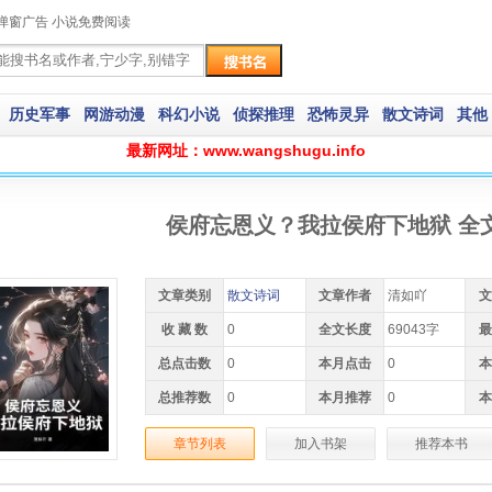
弹窗广告 小说免费阅读
历史军事
网游动漫
科幻小说
侦探推理
恐怖灵异
散文诗词
其他
最新网址：www.wangshugu.info
侯府忘恩义？我拉侯府下地狱 全
文章类别
散文诗词
文章作者
清如吖
文
收 藏 数
0
全文长度
69043字
最
总点击数
0
本月点击
0
本
总推荐数
0
本月推荐
0
本
章节列表
加入书架
推荐本书