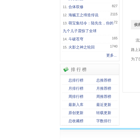
827
合体双修
2115
海贼王之缔造传说
72
萌宝集结令：陆先生，你的
侯
九个儿子震惊了全球
165
斗破苍穹
流浪
1740
火影之神之轮回
路上
更多...
为了
排 行 榜
关
总排行榜
总推荐榜
侯
月排行榜
月推荐榜
周排行榜
周推荐榜
最新入库
最近更新
原创更新
转载更新
总收藏榜
字数排行