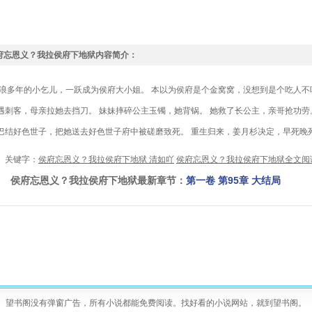
府忘恩义？我拉侯府下地狱内容简介：
多年的小乞儿，一跃成为侯府大小姐。 本以为侯府是个金窝窝，没想到是个吃人不吐
遇刺客，母亲拉她去挡刀。 妹妹摔碎公主玉镯，她背锅。 她救了长公主，亲哥抢功劳
巴结好色世子，把她送去好色世子府中被磋磨致死。 重生归来，姜月杉决定，早死晚
键字：
侯府忘恩义？我拉侯府下地狱 清如吖
侯府忘恩义？我拉侯府下地狱全文阅
府忘恩义？我拉侯府下地狱最新章节：
第一卷 第95章 大结局
望书阁没有弹窗广告，所有小说都能免费阅读。找好看的小说网站，就到望书阁。