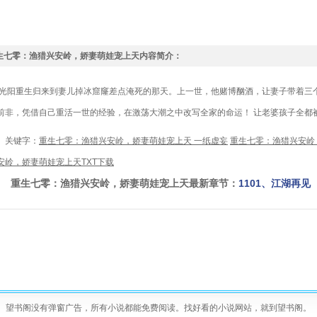
生七零：渔猎兴安岭，娇妻萌娃宠上天内容简介：
阳重生归来到妻儿掉冰窟窿差点淹死的那天。上一世，他赌博酗酒，让妻子带着三个
前非，凭借自己重活一世的经验，在激荡大潮之中改写全家的命运！ 让老婆孩子全都
键字：
重生七零：渔猎兴安岭，娇妻萌娃宠上天 一纸虚妄
重生七零：渔猎兴安岭
安岭，娇妻萌娃宠上天TXT下载
生七零：渔猎兴安岭，娇妻萌娃宠上天最新章节：
1101、江湖再见
望书阁没有弹窗广告，所有小说都能免费阅读。找好看的小说网站，就到望书阁。