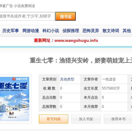
弹窗广告 小说免费阅读
历史军事
网游动漫
科幻小说
侦探推理
恐怖灵异
散文诗词
其他
最新网址：www.wangshugu.info
重生七零：渔猎兴安岭，娇妻萌娃宠上
文章类别
其他类型
文章作者
一纸虚妄
收 藏 数
0
全文长度
5575802字
总点击数
0
本月点击
0
总推荐数
0
本月推荐
0
章节列表
加入书架
推荐本书