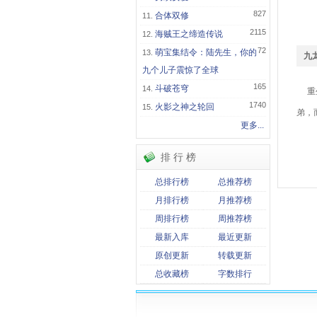
827
合体双修
2115
海贼王之缔造传说
72
萌宝集结令：陆先生，你的
九
九个儿子震惊了全球
165
斗破苍穹
重生
1740
火影之神之轮回
弟，
更多...
关
排 行 榜
九
总排行榜
总推荐榜
月排行榜
月推荐榜
周排行榜
周推荐榜
最新入库
最近更新
原创更新
转载更新
总收藏榜
字数排行