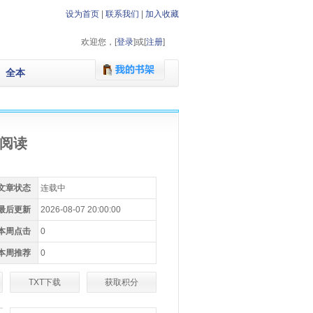
设为首页
|
联系我们
|
加入收藏
欢迎您，[
登录
]或[
注册
]
全本
文阅读
文章状态
连载中
最后更新
2026-08-07 20:00:00
本周点击
0
本周推荐
0
TXT下载
获取积分