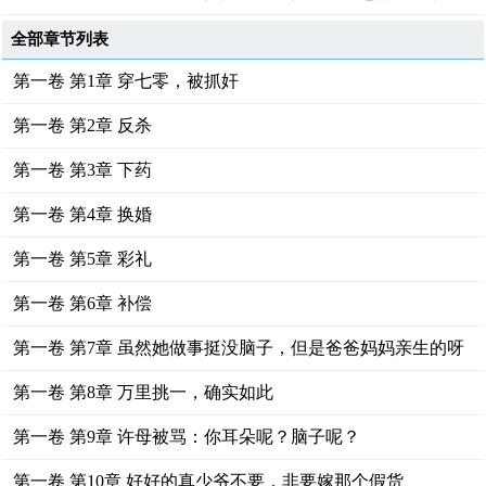
全部章节列表
第一卷 第1章 穿七零，被抓奸
第一卷 第2章 反杀
第一卷 第3章 下药
第一卷 第4章 换婚
第一卷 第5章 彩礼
第一卷 第6章 补偿
第一卷 第7章 虽然她做事挺没脑子，但是爸爸妈妈亲生的呀
第一卷 第8章 万里挑一，确实如此
第一卷 第9章 许母被骂：你耳朵呢？脑子呢？
第一卷 第10章 好好的真少爷不要，非要嫁那个假货