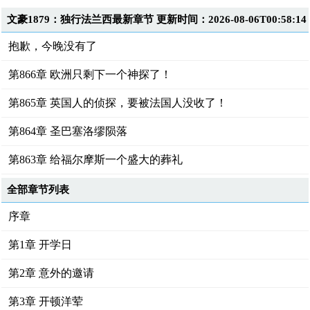
文豪1879：独行法兰西最新章节 更新时间：2026-08-06T00:58:14
抱歉，今晚没有了
第866章 欧洲只剩下一个神探了！
第865章 英国人的侦探，要被法国人没收了！
第864章 圣巴塞洛缪陨落
第863章 给福尔摩斯一个盛大的葬礼
全部章节列表
序章
第1章 开学日
第2章 意外的邀请
第3章 开顿洋荤