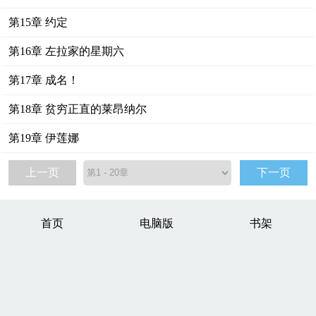
第15章 约定
第16章 左拉家的星期六
第17章 成名！
第18章 贫穷正直的莱昂纳尔
第19章 伊莲娜
上一页
下一页
首页
电脑版
书架