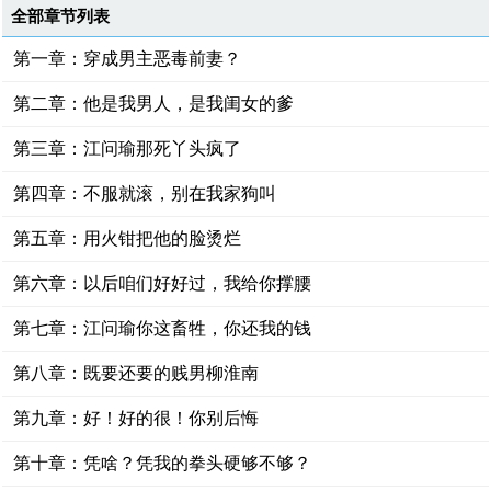
全部章节列表
第一章：穿成男主恶毒前妻？
第二章：他是我男人，是我闺女的爹
第三章：江问瑜那死丫头疯了
第四章：不服就滚，别在我家狗叫
第五章：用火钳把他的脸烫烂
第六章：以后咱们好好过，我给你撑腰
第七章：江问瑜你这畜牲，你还我的钱
第八章：既要还要的贱男柳淮南
第九章：好！好的很！你别后悔
第十章：凭啥？凭我的拳头硬够不够？