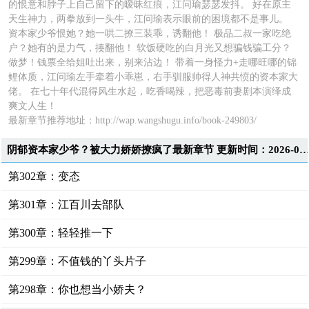
的恨意和脖子上自己留下的暧昧红痕，江问瑜瑟瑟发抖。 好在原主
天生神力，两拳放到一头牛，江问瑜表示眼前的困境都不是事儿。
资本家少爷恨她？她一哄二撩三装乖，诱翻他！ 极品二叔一家吃绝
户？她有的是力气，揍翻他！ 软饭硬吃的白月光又想骗钱骗工分？
做梦！钱票全给姐吐出来，别来沾边！ 带着一身怪力+走哪旺哪的锦
鲤体质，江问瑜左手牵着小乖崽，右手驯服帅得人神共愤的资本家大
佬。 在七十年代混得风生水起，吃香喝辣，把恶毒前妻剧本演绎成
爽文人生！
最新章节推荐地址：
http://wap.wangshugu.info/book-249803/
阴郁资本家少爷？被大力娇娇撩疯了最新章节 更新时间：2026-01-12T21:0
第302章：变态
第301章：江百川去部队
第300章：轻轻推一下
第299章：不值钱的丫头片子
第298章：你也想当小娇夫？