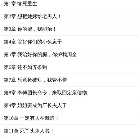
第1章 惨死重生
第2章 想把她嫁给老男人！
第3章 你的腿，我能治！
第4章 管好你们的小兔崽子
第5章 我治好你的腿，你护我周全
第6章 还不如养条狗
第7章 乐意捡破烂，我管不着
第8章 奉傅团长命令，来取回定亲信物
第9章 姐姐要成为厂长夫人了
第10章 一定有人在栽赃！
第11章 死丫头杀人啦！