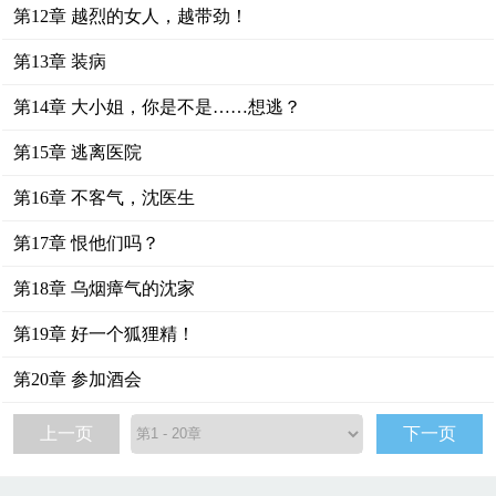
第12章 越烈的女人，越带劲！
第13章 装病
第14章 大小姐，你是不是……想逃？
第15章 逃离医院
第16章 不客气，沈医生
第17章 恨他们吗？
第18章 乌烟瘴气的沈家
第19章 好一个狐狸精！
第20章 参加酒会
上一页
下一页