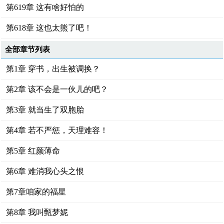
第619章 这有啥好怕的
第618章 这也太熊了吧！
全部章节列表
第1章 穿书，出生被调换？
第2章 该不会是一伙儿的吧？
第3章 就当生了双胞胎
第4章 若不严惩，天理难容！
第5章 红颜薄命
第6章 难消我心头之恨
第7章咱家的福星
第8章 我叫甄梦妮