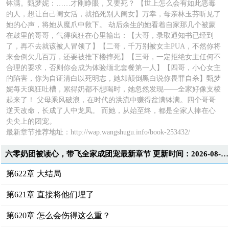
钵满。甄梦妮：……才刚睁眼，又要死？ 【世上怎么会有如此恶毒
的人，想让自己闺女活，就掐死别人闺女】万幸，母亲林玉芬听见了
她的心声，将她从魔爪中救下。 劫后余生的她看着自家那几个被蒙
在鼓里的哥哥，气得疯狂在心里输出：【大哥，录取通知书已经到
了，再不去就该被人冒领了】【二哥，千万别被女主PUA，不然你将
来会倒欠几百万，还要被推下楼摔死】【三哥，一定拒绝女主任何不
合理的要求，否则你会成为体验缅北套餐第一人】【四哥，小心女主
的陷害，你为自证清白以死明志，她却颠倒黑白说你畏罪自杀】甄梦
妮每天疯狂吐槽，累得奶都不想喝时，她忽然发现——全家好像支棱
起来了！ 父母乘风破浪，在时代的洪流中赚得盆满钵满。四个哥哥
逆天改命，长成了人中龙凤。 而她，从始至终，都是全家人捧在心
尖尖上的团宠。
最新章节推荐地址：
http://wap.wangshugu.info/book-253432/
六零奶团被读心，带飞全家成团宠最新章节 更新时间：2026-08-01T13:00:00
第622章 大结局
第621章 直接将他们埋了
第620章 怎么会伤得这么重？