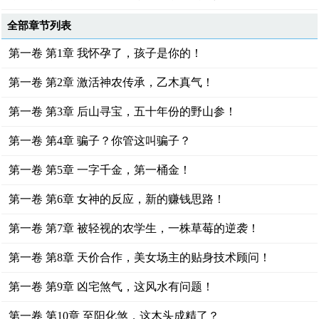
全部章节列表
第一卷 第1章 我怀孕了，孩子是你的！
第一卷 第2章 激活神农传承，乙木真气！
第一卷 第3章 后山寻宝，五十年份的野山参！
第一卷 第4章 骗子？你管这叫骗子？
第一卷 第5章 一字千金，第一桶金！
第一卷 第6章 女神的反应，新的赚钱思路！
第一卷 第7章 被轻视的农学生，一株草莓的逆袭！
第一卷 第8章 天价合作，美女场主的贴身技术顾问！
第一卷 第9章 凶宅煞气，这风水有问题！
第一卷 第10章 至阳化煞，这木头成精了？