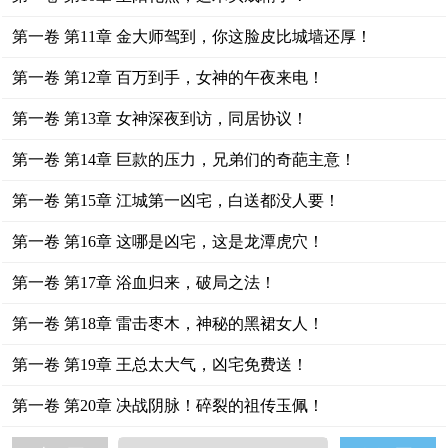
第一卷 第11章 金大师驾到，你这脸皮比城墙还厚！
第一卷 第12章 百万到手，女神的午夜来电！
第一卷 第13章 女神深夜到访，同居协议！
第一卷 第14章 巨款的压力，兄弟们的奇葩主意！
第一卷 第15章 江城第一凶宅，白送都没人要！
第一卷 第16章 这哪是凶宅，这是龙潭虎穴！
第一卷 第17章 浴血归来，破局之法！
第一卷 第18章 雷击枣木，神秘的黑裙女人！
第一卷 第19章 王总太大气，凶宅免费送！
第一卷 第20章 决战阴脉！碎裂的祖传玉佩！