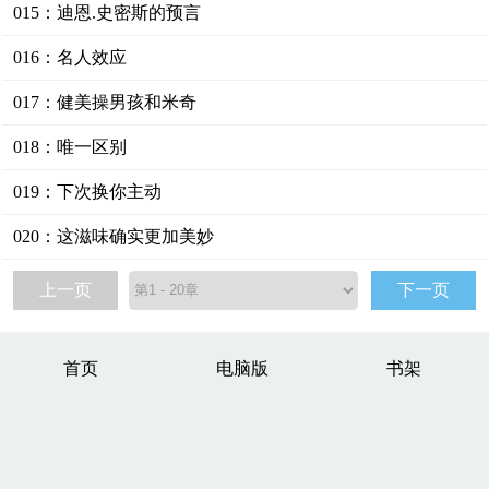
015：迪恩.史密斯的预言
016：名人效应
017：健美操男孩和米奇
018：唯一区别
019：下次换你主动
020：这滋味确实更加美妙
上一页
下一页
首页
电脑版
书架