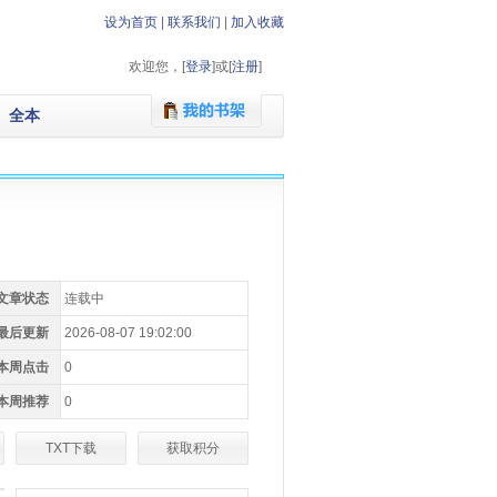
设为首页
|
联系我们
|
加入收藏
欢迎您，[
登录
]或[
注册
]
全本
文章状态
连载中
最后更新
2026-08-07 19:02:00
本周点击
0
本周推荐
0
TXT下载
获取积分