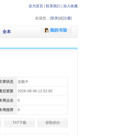
设为首页
|
联系我们
|
加入收藏
欢迎您，[
登录
]或[
注册
]
全本
文章状态
连载中
最后更新
2026-08-06 12:02:00
本周点击
0
本周推荐
0
TXT下载
获取积分