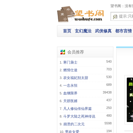
望书阁：没有
首页
玄幻魔法
武侠修真
都市言情
会员推荐
540
寒门枭士
703
燃情仕途
530
农女福妃别太甜
689
一念永恒
39438
血继限界
437
天骄医婿
250
凡人修仙传仙界篇
480
斗罗大陆之死神传说
5598
崩溃的二次元
194
男欢女爱