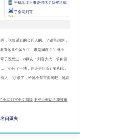
手机阅读不准说假话？我被迫成
了全网判官
啊，说假话真的会死人的。 \n谁能想到，
看看这几个留学生，谁是间谍？ \n田小
辈子没想过）\n网友：判官大大，求你看
……（心碎了一地，但还是想听）\n从此，
所有人：“求求了，给她个禁言套餐吧，她说
了全网判官全文阅读
不准说假话？我被迫
石名曰望夫