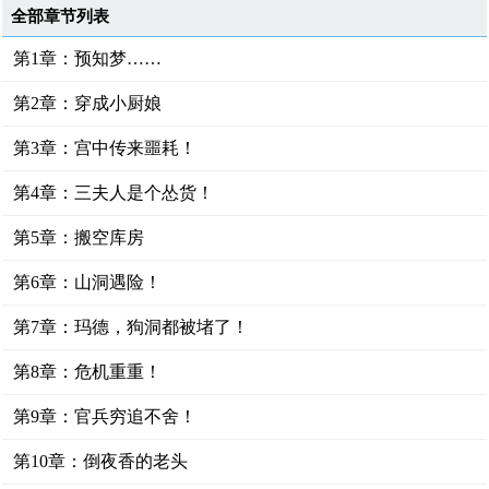
全部章节列表
第1章：预知梦……
第2章：穿成小厨娘
第3章：宫中传来噩耗！
第4章：三夫人是个怂货！
第5章：搬空库房
第6章：山洞遇险！
第7章：玛德，狗洞都被堵了！
第8章：危机重重！
第9章：官兵穷追不舍！
第10章：倒夜香的老头