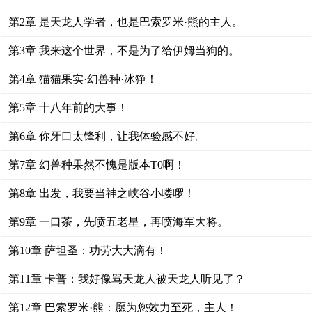
第2章 是天龙人学者，也是巴索罗米·熊的主人。
第3章 我来这个世界，不是为了给伊姆当狗的。
第4章 猫猫果实·幻兽种·冰狰！
第5章 十八年前的大事！
第6章 你牙口太锋利，让我体验感不好。
第7章 幻兽种果然不愧是版本T0啊！
第8章 出发，我要当神之峡谷小喽啰！
第9章 一口茶，先喷五老星，再喷海军大将。
第10章 萨坦圣：功劳大大滴有！
第11章 卡普：我好像骂天龙人被天龙人听见了？
第12章 巴索罗米·熊：愿为您效力至死，主人！