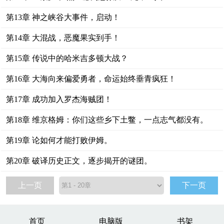
第13章 神之峡谷大事件，启动！
第14章 大混战，恶魔果实到手！
第15章 传说中的哈米吉多顿大战？
第16章 大海向来偏爱勇者，命运始终垂青疯狂！
第17章 成功加入罗杰海贼团！
第18章 维京格姆：你们这些乡下土鳖，一点志气都没有。
第19章 论如何才能打败伊姆。
第20章 破译历史正文，逐步揭开的谜团。
上一页
下一页
首页
电脑版
书架