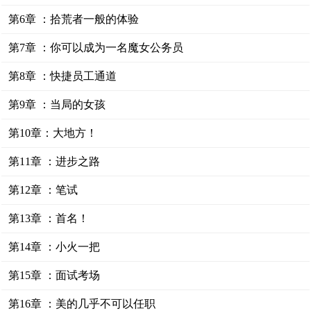
第6章 ：拾荒者一般的体验
第7章 ：你可以成为一名魔女公务员
第8章 ：快捷员工通道
第9章 ：当局的女孩
第10章：大地方！
第11章 ：进步之路
第12章 ：笔试
第13章 ：首名！
第14章 ：小火一把
第15章 ：面试考场
第16章 ：美的几乎不可以任职