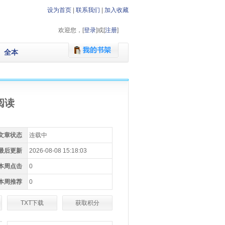
设为首页
|
联系我们
|
加入收藏
欢迎您，[
登录
]或[
注册
]
全本
阅读
文章状态
连载中
最后更新
2026-08-08 15:18:03
本周点击
0
本周推荐
0
TXT下载
获取积分