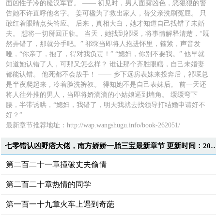
面凶性子冷的糙汉军官。 —— 初见时，男人面露凶色，恶狠狠的警
告她不许直呼他名字。 姜可楹为了救出家人，替父亲洗刷冤屈。 只
敢红着眼睛点头答应。 后来，真相大白，她才知道自己找错了未婚
夫。 想将一切掰回正轨。 当天，她找到祁堔，将事情解释清楚，“既
然弄错了，那就分手吧。” 祁堔当即将人抱进怀里，箍紧，声音发
哑，“你亲了，抱了，得对我负责！” “媳妇，你别不要我。” 他早就
知道她认错了人，可那又怎么样？ 谁让那个齐胜眼瞎，自己未婚妻
都能认错。 他死都不会放手！ —— 乡下远房表妹来投奔后，祁堔总
是半夜爬起来，冷着脸洗裤衩。 得知她不是自己表妹后。 前一天还
将人往外推的男人，当即将娇滴滴的小姑娘逼到墙角。 缓缓弯下
腰，半带诱哄，“媳妇，我错了，明天我就去找领导打结婚申请好不
好？”
最新章节推荐地址：
http://wap.wangshugu.info/book-262051/
七零错认凶野痞大佬，南方娇娇一胎三宝最新章节 更新时间：2026-08-08T
第二百二十一章撞破丈夫偷情
第二百二十章热情的同学
第一百一十九章火车上遇到奇葩