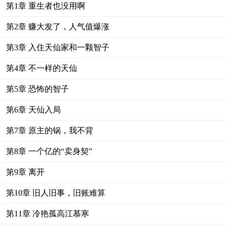
第1章 重生者也没用啊
第2章 赚大发了，人气值爆涨
第3章 入住天仙家和一颗智子
第4章 不一样的天仙
第5章 恐怖的智子
第6章 天仙入局
第7章 原主的锅，我不背
第8章 一个亿的“卖身契”
第9章 离开
第10章 旧人旧事，旧账难算
第11章 冷艳孤高江慕寒