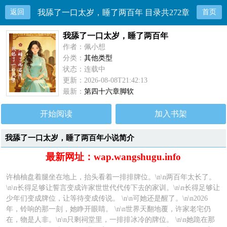
返回
我舔了一口太岁，睡了两百年 目录共272章
首页
我舔了一口太岁，睡了两百年
作者：佩小想
分类：
其他类型
状态：连载中
更新：2026-08-08T21:42:13
最新：
第四十六章脚软
开始阅读
加入书架
我舔了一口太岁，睡了两百年小说简介
最新网址：wap.wangshugu.info
许柚柚盘着腿坐在地上，抬头看着一排排牌位。\n\n两百年太长了。
\n\n长得足够让誓言变成许家世世代代传下去的家训。\n\n长得足够让
少年们变成牌位，让等待变成传说。 \n\n可她还是醒了。\n\n2026
年，铃响的那一刻，她睁开眼睛。 \n\n世界天翻地覆，许家老宅仍
在，物是人非。\n\n只剩祠堂里，一排排冰冷的牌位。 \n\n她跪在那