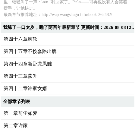
里，轻轻叫了一声：\n\n “我回家了。”\n\n——可再也没有人会笑着
摆手，让她快走。
最新章节推荐地址：
http://wap.wangshugu.info/book-262482/
我舔了一口太岁，睡了两百年最新章节 更新时间：2026-08-0
第四十六章脚软
第四十五章不按套路出牌
第四十四章新卧龙凤雏
第四十三章燕升
第四十二章许家女婿
全部章节列表
第一章前尘如梦
第二章许家