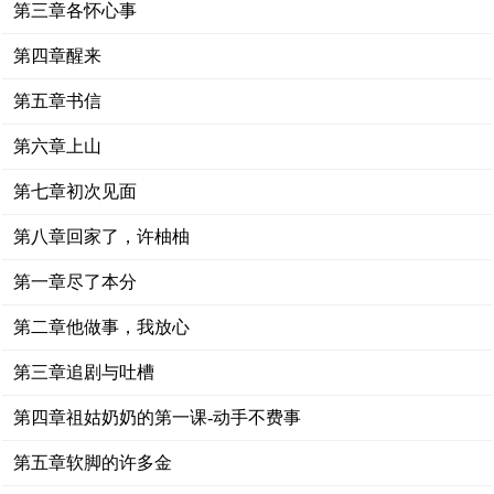
第三章各怀心事
第四章醒来
第五章书信
第六章上山
第七章初次见面
第八章回家了，许柚柚
第一章尽了本分
第二章他做事，我放心
第三章追剧与吐槽
第四章祖姑奶奶的第一课-动手不费事
第五章软脚的许多金