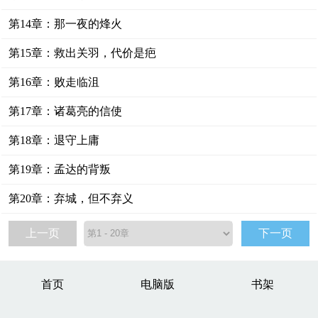
第14章：那一夜的烽火
第15章：救出关羽，代价是疤
第16章：败走临沮
第17章：诸葛亮的信使
第18章：退守上庸
第19章：孟达的背叛
第20章：弃城，但不弃义
上一页
下一页
首页
电脑版
书架