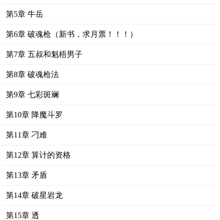
第5章 牛岳
第6章 破魂枪（新书，求月票！！！）
第7章 五叔和魁梧男子
第8章 破魂枪法
第9章 七彩斑斓
第10章 降魔斗罗
第11章 刁难
第12章 算计的资格
第13章 矛盾
第14章 破星岩龙
第15章 透