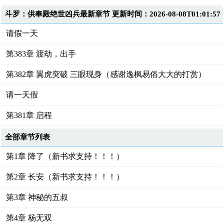
斗罗：供奉殿绝世凶兵最新章节 更新时间：2026-08-08T01:01:57
请假一天
第383章 渡劫，出手
第382章 翼虎突破 三眼现身（感谢逸枫易俗大大的打赏）
请一天假
第381章 启程
全部章节列表
第1章 降了（新书求支持！！！）
第2章 长安（新书求支持！！！）
第3章 神秘的五叔
第4章 杨无双