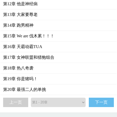
第12章 他是神经病
第13章 大家要尊老
第14章 跑男精神
第15章 We are 伐木累！！！
第16章 天霸动霸TUA
第17章 女神联盟和猎狍组合
第18章 热八奇袭
第19章 你是猪吗！
第20章 最强二人的单挑
上一页
下一页