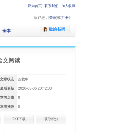
设为首页
|
联系我们
|
加入收藏
欢迎您，[
登录
]或[
注册
]
全本
全文阅读
文章状态
连载中
最后更新
2026-08-06 20:42:03
本周点击
0
本周推荐
0
TXT下载
获取积分