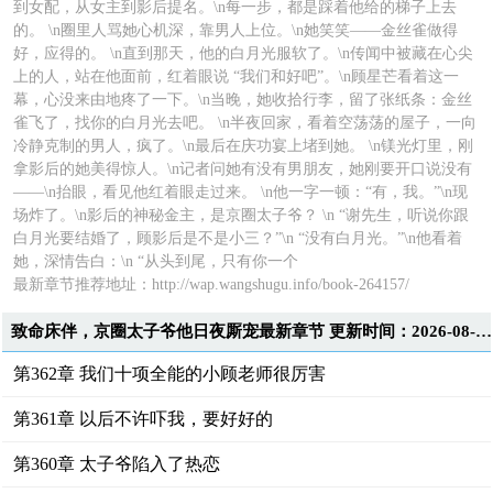
到女配，从女主到影后提名。\n每一步，都是踩着他给的梯子上去
的。 \n圈里人骂她心机深，靠男人上位。\n她笑笑——金丝雀做得
好，应得的。 \n直到那天，他的白月光服软了。\n传闻中被藏在心尖
上的人，站在他面前，红着眼说 “我们和好吧”。\n顾星芒看着这一
幕，心没来由地疼了一下。\n当晚，她收拾行李，留了张纸条：金丝
雀飞了，找你的白月光去吧。 \n半夜回家，看着空荡荡的屋子，一向
冷静克制的男人，疯了。\n最后在庆功宴上堵到她。 \n镁光灯里，刚
拿影后的她美得惊人。\n记者问她有没有男朋友，她刚要开口说没有
——\n抬眼，看见他红着眼走过来。 \n他一字一顿：“有，我。”\n现
场炸了。\n影后的神秘金主，是京圈太子爷？ \n “谢先生，听说你跟
白月光要结婚了，顾影后是不是小三？”\n “没有白月光。”\n他看着
她，深情告白：\n “从头到尾，只有你一个
最新章节推荐地址：
http://wap.wangshugu.info/book-264157/
致命床伴，京圈太子爷他日夜厮宠最新章节 更新时间：2026-08-06T15:14:15
第362章 我们十项全能的小顾老师很厉害
第361章 以后不许吓我，要好好的
第360章 太子爷陷入了热恋