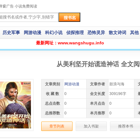
弹窗广告 小说免费阅读
历史军事
网游动漫
科幻小说
侦探推理
恐怖灵异
散文诗词
其他
最新网址：www.wangshugu.info
从美利坚开始谎造神话 全文阅
文章类别
网游动漫
文章作者
鼓浪与海
收 藏 数
0
全文长度
309196字
总点击数
0
本月点击
0
总推荐数
0
本月推荐
0
章节列表
加入书架
推荐本书