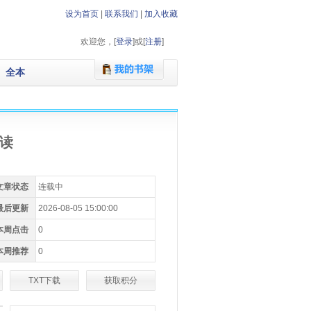
设为首页
|
联系我们
|
加入收藏
欢迎您，[
登录
]或[
注册
]
全本
读
文章状态
连载中
最后更新
2026-08-05 15:00:00
本周点击
0
本周推荐
0
TXT下载
获取积分