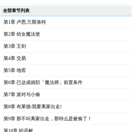
全部章节列表
第1章 卢恩.兰斯洛特
第2章 幼女魔法使
第3章 王剑
第4章 交易
第5章 地窖
第6章 已达成就职「魔法师」前置条件
第7章 派对与小偷
第8章 布莱德:我要离家出走!
第9章 那不叫离家出走，那特么是被偷了！
第10章 轻语树