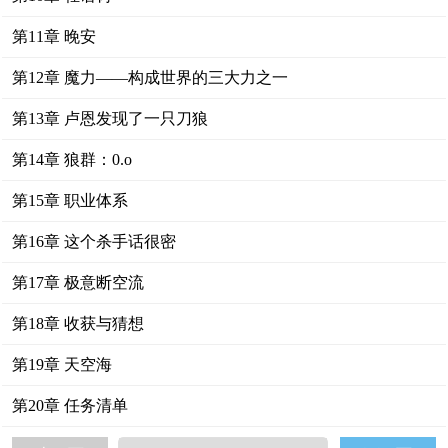
第11章 晚安
第12章 魔力——构成世界的三大力之一
第13章 卢恩发现了一只刀狼
第14章 狼群：0.o
第15章 职业体系
第16章 这个杀手话很密
第17章 极意断空流
第18章 收获与猜想
第19章 天空海
第20章 任务清单